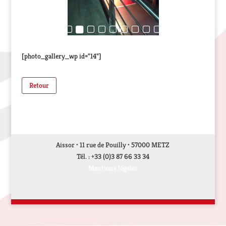
[photo_gallery_wp id="14"]
Retour
Aissor • 11 rue de Pouilly • 57000 METZ
Tél. : +33 (0)3 87 66 33 34
Mentions légales